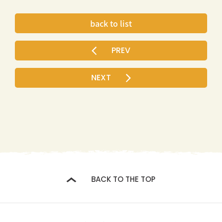
back to list
BACK TO THE TOP