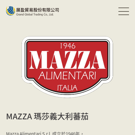
MAZZA 瑪莎義大利蕃茄
Mazza Alimentari S.r.l. 成立於1946年，