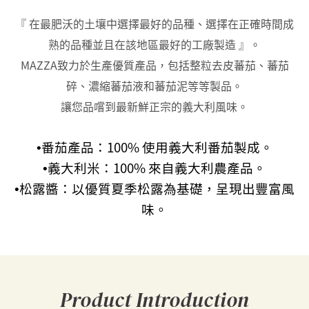
『 在最肥沃的土壤中選擇最好的品種、選擇在正確時間成
熟的品種並且在該地區最好的工廠製造 』。
MAZZA致力於生產優質產品，包括整粒去皮蕃茄、蕃茄
碎、濃縮蕃茄液和蕃茄泥等等製品。
讓您品嚐到最新鮮正宗的義大利風味。
番茄產品
：
100%
使用義大利番茄製成。
•
義大利米
：
100%
來自義大利農產品。
•
松露醬
：以優質夏季松露為基礎，呈現出豐富風
•
味。
Product Introduction