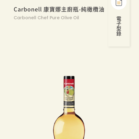
Carbonell 康寶娜主廚瓶-純橄欖油
電
Carbonell Chef Pure Olive Oil
子
型
錄