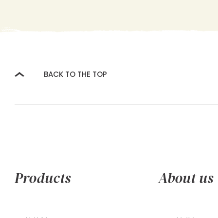
BACK TO THE TOP
Products
About us