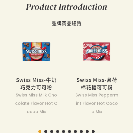
Product Introduction
品牌商品總覽
Swiss Miss-牛奶
Swiss Miss-薄荷
巧克力可可粉
棉花糖可可粉
Swiss Miss Milk Cho
Swiss Miss Pepperm
colate Flavor Hot C
int Flavor Hot Coco
ocoa Mix
a Mix