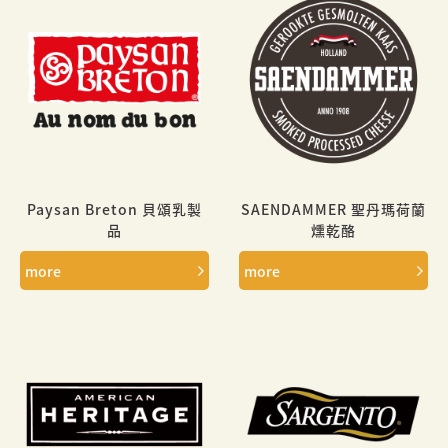
Paysan Breton 貝頌乳製
SAENDAMMER 聖丹瑪荷蘭
品
燻乾酪
more
more