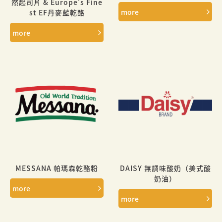
然起司片 & Europe's Fine
more
st EF丹麥藍乾酪
more
MESSANA 帕瑪森乾酪粉
DAISY 無調味酸奶（美式酸
奶油）
more
more