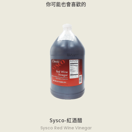
你可能也會喜歡的
Sysco-紅酒醋
Sysco Red Wine Vinegar