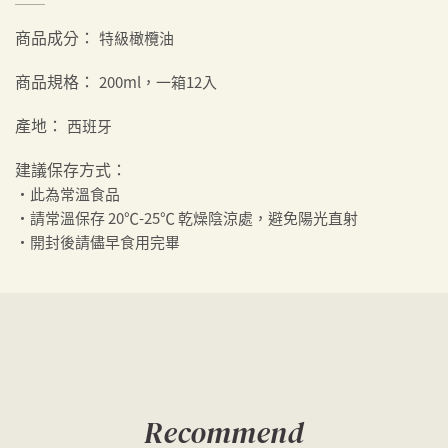
商品成分：
特級橄欖油
商品規格：
200ml，一箱12入
產地：
西班牙
建議保存方式：
・此為常溫食品
・請常溫保存 20℃-25℃ 乾燥陰涼處，避免陽光直射
・開封後請儘早食用完畢
Recommend