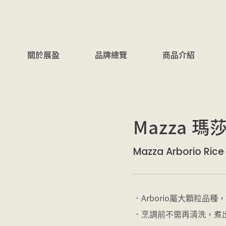
關於展盈
品牌總覽
商品介紹
Mazza 瑪
Mazza Arborio Rice
．Arborio屬大顆粒
．烹調前不需再清洗，煮