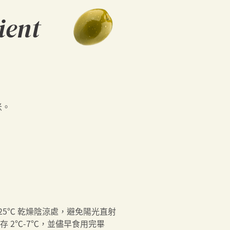
ient
米。
-25℃ 乾燥陰涼處，避免陽光直射
存 2℃-7℃，並儘早食用完畢