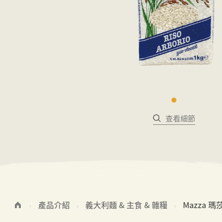
查看細節
產品介紹
義大利麵 & 主食 & 雜糧
Mazza 瑪