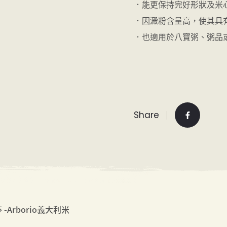
．能更保持完好形狀及米
．因澱粉含量高，使其具
．也適用於八寶粥、粥品
Share
莎 -Arborio義大利米