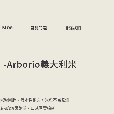
BLOG
常見問題
聯絡我們
莎 -Arborio義大利米
品種，米粒圓胖、吸水性稍弱，米粒不易煮爛
出來的燉飯飽滿，口感厚實綿密