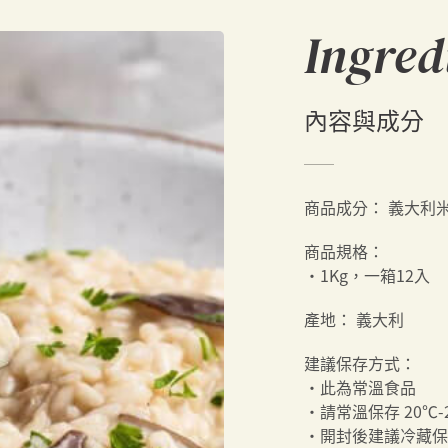
Ingred
內容與成分
商品成分：
義大利
商品規格：
・1Kg，一箱12入
產地：
義大利
建議保存方式：
・此為常溫食品
・請常溫保存 20℃
・開封後建議冷藏保