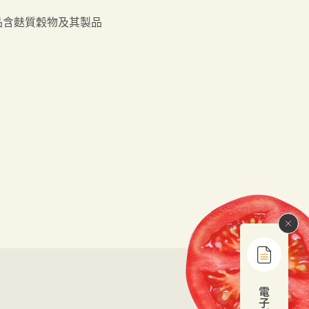
品含麩質穀物及其製品
電
子