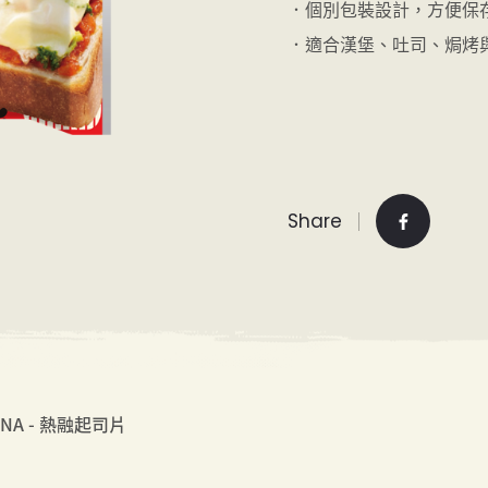
．個別包裝設計，方便保
．適合漢堡、吐司、焗烤
Share
NA - 熱融起司片