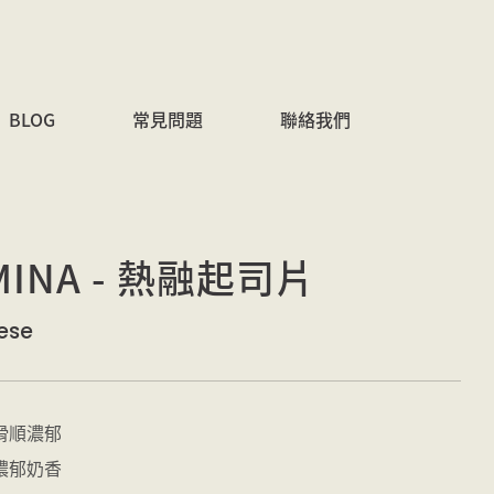
BLOG
常見問題
聯絡我們
INA - 熱融起司片
ese
滑順濃郁
濃郁奶香