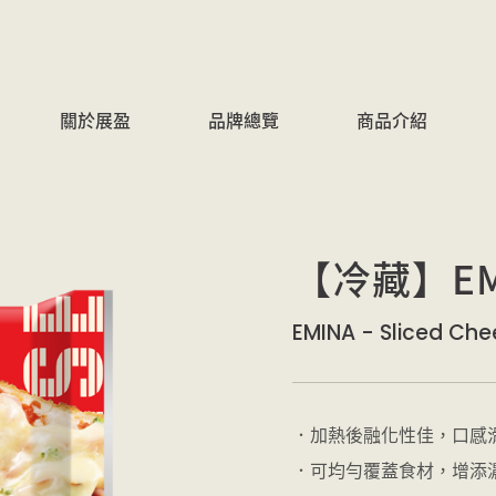
關於展盈
品牌總覽
商品介紹
【冷藏】EM
EMINA - Sliced Che
．加熱後融化性佳，口感
．可均勻覆蓋食材，增添