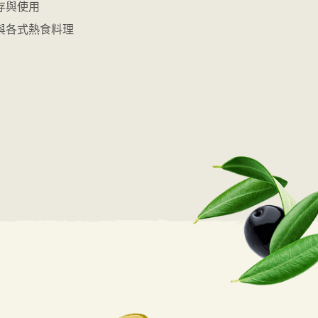
存與使用
與各式熱食料理