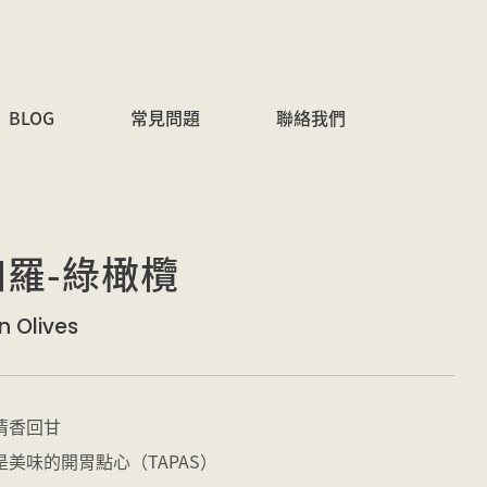
BLOG
常見問題
聯絡我們
裴加羅-綠橄欖
n Olives
清香回甘
美味的開胃點心（TAPAS）