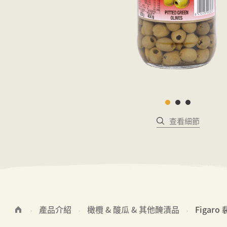
查看細節
產品介紹
橄欖 & 酸瓜 & 其他醃漬品
Figar