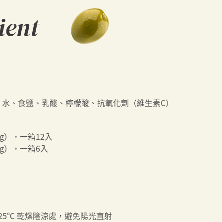
ient
、水、食鹽、乳酸、檸檬酸、抗氧化劑（維生素C）
0g），一箱12入
0g），一箱6入
-25℃ 乾燥陰涼處，避免陽光直射