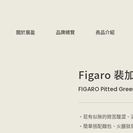
關於展盈
品牌總覽
商品介紹
Figaro 
FIGARO Pitted Gree
・若有似無的微苦酸澀、
・簡單搭配麵包、火腿就是