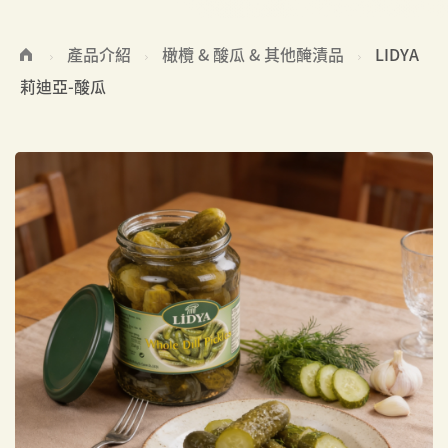
產品介紹
橄欖 & 酸瓜 & 其他醃漬品
LIDYA
莉迪亞-酸瓜