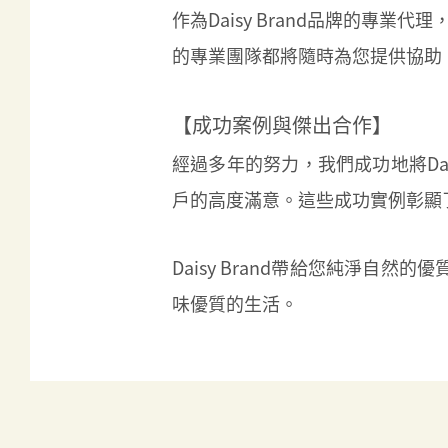
作為Daisy Brand品牌的
的專業團隊都將隨時為您提供協助
【成功案例與傑出合作】
經過多年的努力，我們成功地將Dais
戶的高度滿意。這些成功實例彰顯
Daisy Brand帶給您純淨自然
味優質的生活。