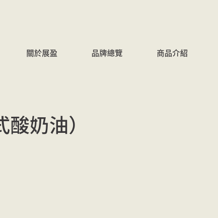
關於展盈
品牌總覽
商品介紹
美式酸奶油）