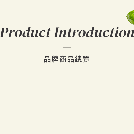
Product Introductio
品牌商品總覽