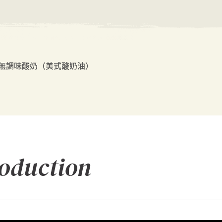
SY 無調味酸奶（美式酸奶油）
roduction