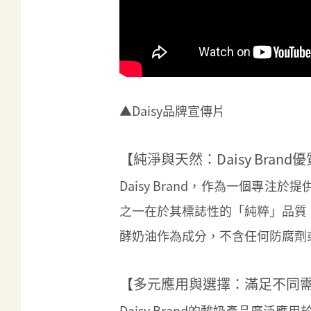
▲Daisy
品牌宣傳片
【純淨與天然：Daisy Brand
Daisy Brand，作為一個專注
之一在於其標誌性的「純粹」品質，
酵奶油作為成分，不含任何防腐劑
【多元應用與選擇：滿足不同
Daisy Brand的酸奶產品