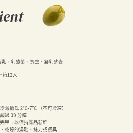
ient
脂乳、乳酸菌、食鹽、凝乳酵素
一箱12入
藏攝氏 2℃-7℃ （不可冷凍）
過 30 分鐘
完畢，以保持產品新鮮
、乾燥的湯匙、抹刀或餐具