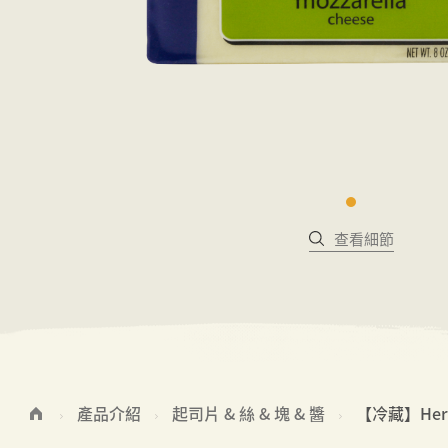
查看細節
產品介紹
起司片 & 絲 & 塊 & 醬
【冷藏】Her