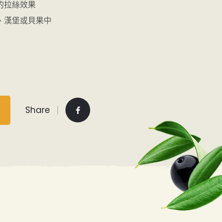
的拉絲效果
、漢堡或貝果中
Share