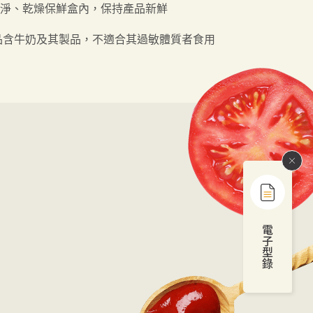
淨、乾燥保鮮盒內，保持產品新鮮
品含牛奶及其製品，不適合其過敏體質者食用
電
子
型
錄