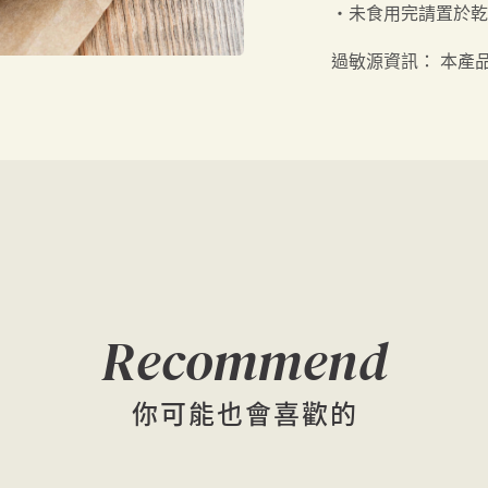
・未食用完請置於乾
過敏源資訊：
本產
Recommend
你可能也會喜歡的