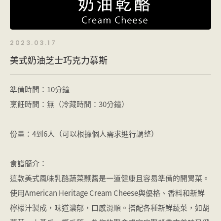
2023.03.17
美式奶油芝士巧克力慕斯
準備時間：10分鐘
烹飪時間：無（冷藏時間：30分鐘）
份量：4到6人（可以根據個人需求進行調整）
食譜簡介：
這款美式風味乳酪蔬菜蘸醬是一道健康且容易準備的開胃菜。
使用American Heritage Cream Cheese與優格、香料和新鮮
檸檬汁製成，味道濃郁，口感滑順。搭配各種新鮮蔬菜，如胡