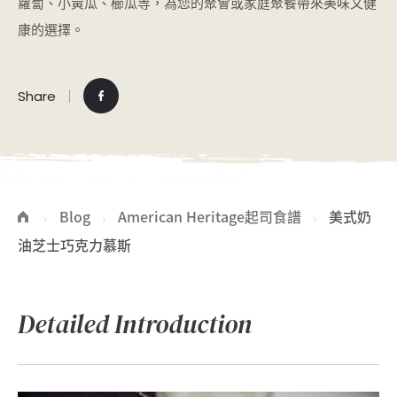
蘿蔔、小黃瓜、櫛瓜等，為您的聚會或家庭聚餐帶來美味又健
康的選擇。
Share
Blog
American Heritage起司食譜
美式奶
油芝士巧克力慕斯
Detailed Introduction