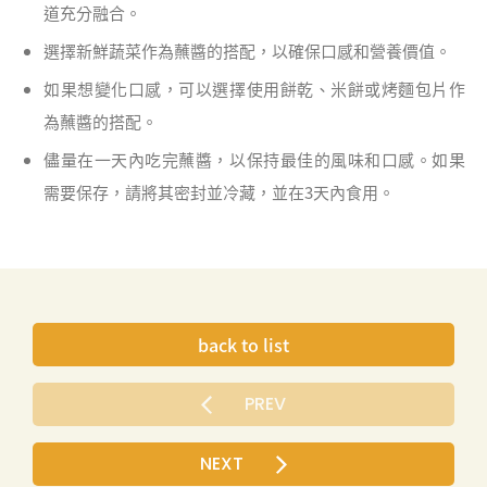
道充分融合。
選擇新鮮蔬菜作為蘸醬的搭配，以確保口感和營養價值。
如果想變化口感，可以選擇使用餅乾、米餅或烤麵包片作
為蘸醬的搭配。
儘量在一天內吃完蘸醬，以保持最佳的風味和口感。如果
需要保存，請將其密封並冷藏，並在3天內食用。
back to list