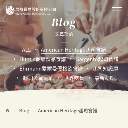
Blog
文章部落
ALL
American Heritage起司食譜
Hunt's番茄製品食譜
Sargento起司食譜
Ehrmann愛爾曼優格飲食譜
起司知識庫
起司Ｘ葡萄酒
世界吃貨
最新動態
Blog
American Heritage起司食譜