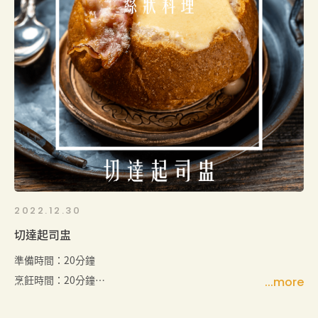
搭配各種新鮮蔬菜，如胡蘿蔔、小黃瓜、櫛瓜等，為
您的聚會或家庭聚餐帶來美味又健康的選擇。
2022.12.30
切達起司盅
準備時間：20分鐘
烹飪時間：20分鐘