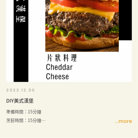
味！煮熟通心麵，混合上濃郁的起司醬和營養豐富的
綜合蔬菜，讓你一邊享受美味，一邊為身體注入健康
元素。這道起司通心麵不僅易於製作，而且絕對是大
人和孩子們都會喜歡的美食！
2022.12.30
DIY美式漢堡
準備時間：15分鐘
烹飪時間：15分鐘
份量：4人份（可以根據個人需求進行調整）