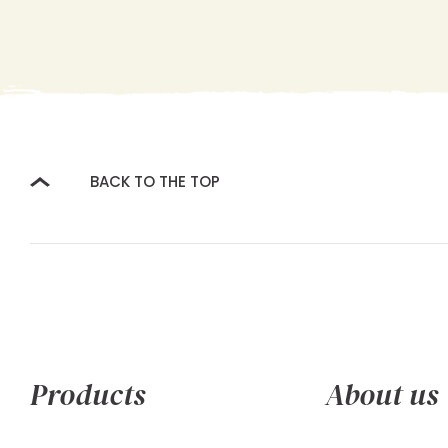
BACK TO THE TOP
Products
About us