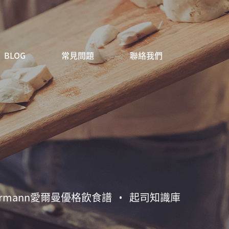
BLOG
常見問題
聯絡我們
hrmann愛爾曼優格飲食譜
起司知識庫