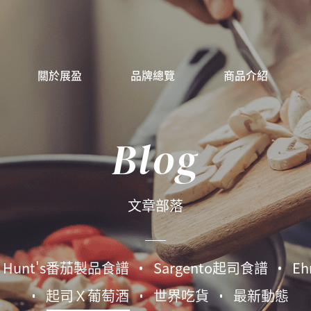
關於展盈
品牌總覽
商品介紹
Blog
文章部落
Hunt's番茄製品食譜
Sargento起司食譜
E
起司Ｘ葡萄酒
世界吃貨
最新動態