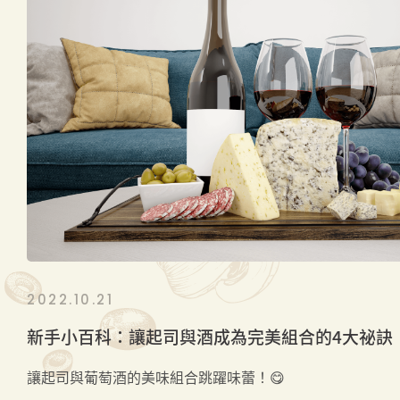
2022.10.21
新手小百科：讓起司與酒成為完美組合的4大祕訣！
讓起司與葡萄酒的美味組合跳躍味蕾！😋